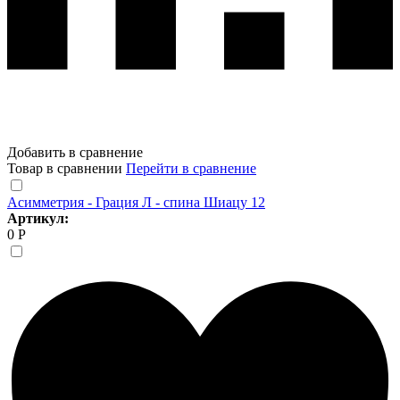
Добавить в сравнение
Товар в сравнении
Перейти в сравнение
Асимметрия - Грация Л - спина Шиацу 12
Артикул:
0 Р