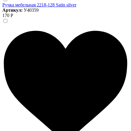
Ручка мебельная 2218-128 Satin silver
Артикул:
У40359
170 Р