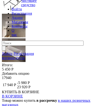
Чистящее
средство
Войти
Регистрация
Акции
Магазины
Контакты
О
нас
Войти
Регистрация
корзина пуста
Итого:
5 450 Р
Добавить опцию
17940
-5 980 Р
17 940 Р
23 920 Р
КУПИТЬ
В КОРЗИНЕ
В КОРЗИНЕ
Товар можно купить
в рассрочку
в наших розничных
магазинах