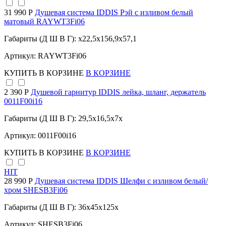
31 990 Р
Душевая система IDDIS Рэй с изливом белый
матовый RAYWT3Fi06
Габариты (Д Ш В Г): x22,5x156,9x57,1
Артикул: RAYWT3Fi06
КУПИТЬ
В КОРЗИНЕ
В КОРЗИНЕ
2 390 Р
Душевой гарнитур IDDIS лейка, шланг, держатель
0011F00i16
Габариты (Д Ш В Г): 29,5x16,5x7x
Артикул: 0011F00i16
КУПИТЬ
В КОРЗИНЕ
В КОРЗИНЕ
HIT
28 990 Р
Душевая система IDDIS Шелфи с изливом белый/
хром SHESB3Fi06
Габариты (Д Ш В Г): 36x45x125x
Артикул: SHESB3Fi06