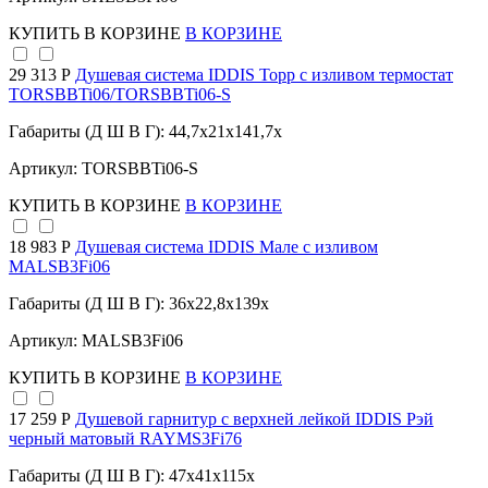
КУПИТЬ
В КОРЗИНЕ
В КОРЗИНЕ
29 313 Р
Душевая система IDDIS Торр с изливом термостат
TORSBBTi06/TORSBBTi06-S
Габариты (Д Ш В Г): 44,7x21x141,7x
Артикул: TORSBBTi06-S
КУПИТЬ
В КОРЗИНЕ
В КОРЗИНЕ
18 983 Р
Душевая система IDDIS Мале с изливом
MALSB3Fi06
Габариты (Д Ш В Г): 36x22,8x139x
Артикул: MALSB3Fi06
КУПИТЬ
В КОРЗИНЕ
В КОРЗИНЕ
17 259 Р
Душевой гарнитур с верхней лейкой IDDIS Рэй
черный матовый RAYMS3Fi76
Габариты (Д Ш В Г): 47x41x115x