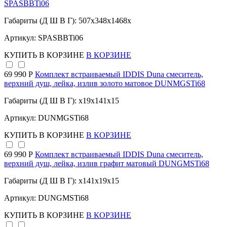
SPASBBTi06
Габариты (Д Ш В Г): 507x348x1468x
Артикул: SPASBBTi06
КУПИТЬ
В КОРЗИНЕ
В КОРЗИНЕ
69 990 Р
Комплект встраиваемый IDDIS Duna смеситель,
верхний душ, лейка, излив золото матовое DUNMGSTi68
Габариты (Д Ш В Г): x19x141x15
Артикул: DUNMGSTi68
КУПИТЬ
В КОРЗИНЕ
В КОРЗИНЕ
69 990 Р
Комплект встраиваемый IDDIS Duna смеситель,
верхний душ, лейка, излив графит матовый DUNGMSTi68
Габариты (Д Ш В Г): x141x19x15
Артикул: DUNGMSTi68
КУПИТЬ
В КОРЗИНЕ
В КОРЗИНЕ