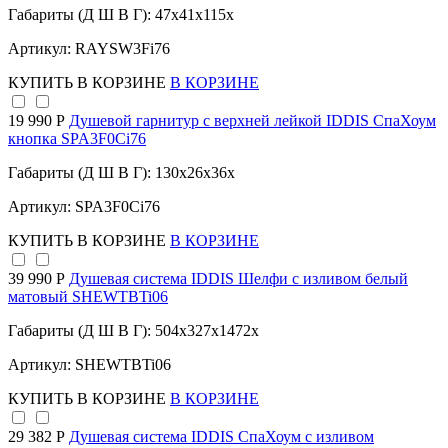
Габариты (Д Ш В Г): 47x41x115x
Артикул: RAYSW3Fi76
КУПИТЬ
В КОРЗИНЕ
В КОРЗИНЕ
19 990 Р
Душевой гарнитур с верхней лейкой IDDIS СпаХоум
кнопка SPA3F0Ci76
Габариты (Д Ш В Г): 130x26x36x
Артикул: SPA3F0Ci76
КУПИТЬ
В КОРЗИНЕ
В КОРЗИНЕ
39 990 Р
Душевая система IDDIS Шелфи с изливом белый
матовый SHEWTBTi06
Габариты (Д Ш В Г): 504x327x1472x
Артикул: SHEWTBTi06
КУПИТЬ
В КОРЗИНЕ
В КОРЗИНЕ
29 382 Р
Душевая система IDDIS СпаХоум с изливом