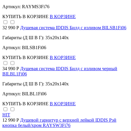
Артикул: RAYMS3Fi76
КУПИТЬ
В КОРЗИНЕ
В КОРЗИНЕ
32 990 Р
Душевая система IDDIS Билд с изливом BILSB1Fi06
Габариты (Д Ш В Г): 35x20x140x
Артикул: BILSB1Fi06
КУПИТЬ
В КОРЗИНЕ
В КОРЗИНЕ
34 990 Р
Душевая система IDDIS Билд с изливом черный
BILBL1Fi06
Габариты (Д Ш В Г): 35x20x140x
Артикул: BILBL1Fi06
КУПИТЬ
В КОРЗИНЕ
В КОРЗИНЕ
HIT
12 990 Р
Душевой гарнитур с верхней лейкой IDDIS Рэй
кнопка белый/хром RAYSW3Fi76