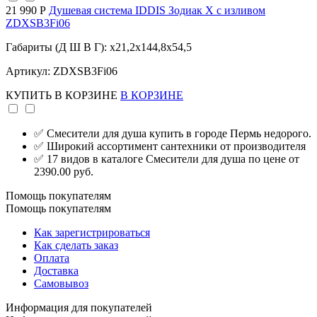
21 990 Р
Душевая система IDDIS Зодиак X с изливом
ZDXSB3Fi06
Габариты (Д Ш В Г): x21,2x144,8x54,5
Артикул: ZDXSB3Fi06
КУПИТЬ
В КОРЗИНЕ
В КОРЗИНЕ
✅ Смесители для душа купить в городе Пермь недорого.
✅ Широкий ассортимент сантехники от производителя
✅ 17 видов в каталоге Смесители для душа по цене от
2390.00 руб.
Помощь покупателям
Помощь покупателям
Как зарегистрироваться
Как сделать заказ
Оплата
Доставка
Самовывоз
Информация для покупателей