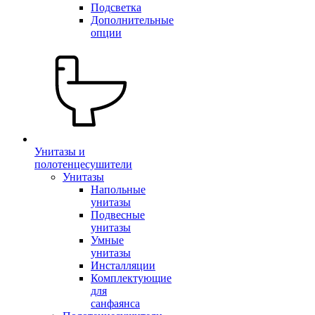
Подсветка
Дополнительные
опции
Унитазы и
полотенцесушители
Унитазы
Напольные
унитазы
Подвесные
унитазы
Умные
унитазы
Инсталляции
Комплектующие
для
санфаянса