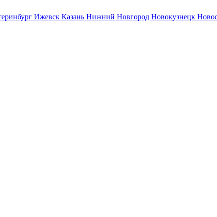
теринбург
Ижевск
Казань
Нижний Новгород
Новокузнецк
Ново