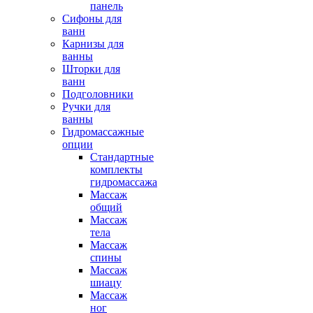
панель
Сифоны для
ванн
Карнизы для
ванны
Шторки для
ванн
Подголовники
Ручки для
ванны
Гидромассажные
опции
Стандартные
комплекты
гидромассажа
Массаж
общий
Массаж
тела
Массаж
спины
Массаж
шиацу
Массаж
ног