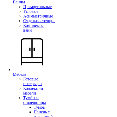
Ванны
Прямоугольные
Угловые
Асимметричные
Отдельностоящие
Комплекты
ванн
Мебель
Готовые
интерьеры
Коллекции
мебели
Тумбы и
столешницы
Тумба
Панель с
раковиной