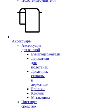
Полотенцесушители
Аксессуары
Аксессуары
для ванной
Бумагодержатели
Держатели
для
полотенец
Дозаторы,
стаканы
и
держатели
Ершики
Крючки
Мыльницы
Чистящее
средство