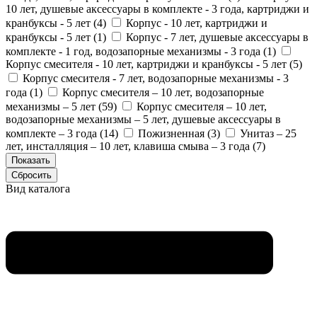
10 лет, душевые аксессуары в комплекте - 3 года, картриджи и
кранбуксы - 5 лет (
4
)
Корпус - 10 лет, картриджи и
кранбуксы - 5 лет (
1
)
Корпус - 7 лет, душевые аксессуары в
комплекте - 1 год, водозапорные механизмы - 3 года (
1
)
Корпус смесителя - 10 лет, картриджи и кранбуксы - 5 лет (
5
)
Корпус смесителя - 7 лет, водозапорные механизмы - 3
года (
1
)
Корпус смесителя – 10 лет, водозапорные
механизмы – 5 лет (
59
)
Корпус смесителя – 10 лет,
водозапорные механизмы – 5 лет, душевые аксессуары в
комплекте – 3 года (
14
)
Пожизненная (
3
)
Унитаз – 25
лет, инсталляция – 10 лет, клавиша смыва – 3 года (
7
)
Вид каталога