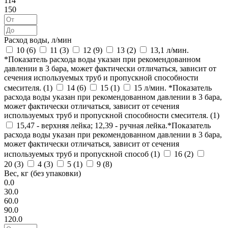
114
150
Расход воды, л/мин
10 (
6
)
11 (
3
)
12 (
9
)
13 (
2
)
13,1 л/мин.
*Показатель расхода воды указан при рекомендованном
давлении в 3 бара, может фактически отличаться, зависит от
сечения используемых труб и пропускной способности
смесителя. (
1
)
14 (
6
)
15 (
1
)
15 л/мин. *Показатель
расхода воды указан при рекомендованном давлении в 3 бара,
может фактически отличаться, зависит от сечения
используемых труб и пропускной способности смесителя. (
1
)
15,47 - верхняя лейка; 12,39 - ручная лейка.*Показатель
расхода воды указан при рекомендованном давлении в 3 бара,
может фактически отличаться, зависит от сечения
используемых труб и пропускной способ (
1
)
16 (
2
)
20 (
3
)
4 (
3
)
5 (
1
)
9 (
8
)
Вес, кг (без упаковки)
0.0
30.0
60.0
90.0
120.0