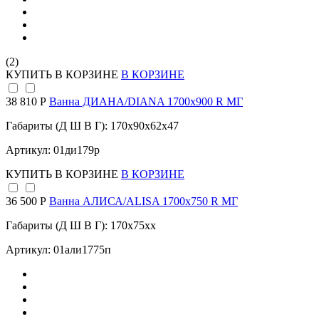
(2)
КУПИТЬ
В КОРЗИНЕ
В КОРЗИНЕ
38 810 Р
Ванна ДИАНА/DIANA 1700х900 R МГ
Габариты (Д Ш В Г): 170x90x62x47
Артикул: 01ди179р
КУПИТЬ
В КОРЗИНЕ
В КОРЗИНЕ
36 500 Р
Ванна АЛИСА/ALISA 1700х750 R МГ
Габариты (Д Ш В Г): 170x75xx
Артикул: 01али1775п