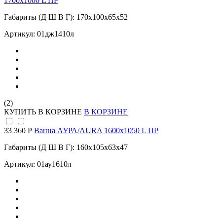
1700х1000 L ПР
Габариты (Д Ш В Г): 170x100x65x52
Артикул: 01дж1410л
(2)
КУПИТЬ
В КОРЗИНЕ
В КОРЗИНЕ
33 360 Р
Ванна АУРА/AURA 1600х1050 L ПР
Габариты (Д Ш В Г): 160x105x63x47
Артикул: 01ау1610л