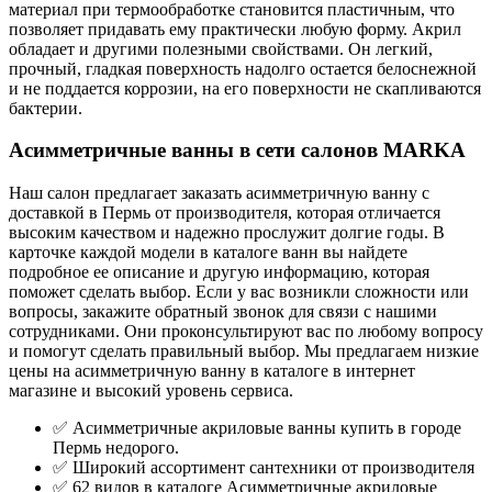
материал при термообработке становится пластичным, что
позволяет придавать ему практически любую форму. Акрил
обладает и другими полезными свойствами. Он легкий,
прочный, гладкая поверхность надолго остается белоснежной
и не поддается коррозии, на его поверхности не скапливаются
бактерии.
Асимметричные ванны в сети салонов MARKA
Наш салон предлагает заказать асимметричную ванну с
доставкой в Пермь от производителя, которая отличается
высоким качеством и надежно прослужит долгие годы. В
карточке каждой модели в каталоге ванн вы найдете
подробное ее описание и другую информацию, которая
поможет сделать выбор. Если у вас возникли сложности или
вопросы, закажите обратный звонок для связи с нашими
сотрудниками. Они проконсультируют вас по любому вопросу
и помогут сделать правильный выбор. Мы предлагаем низкие
цены на асимметричную ванну в каталоге в интернет
магазине и высокий уровень сервиса.
✅ Асимметричные акриловые ванны купить в городе
Пермь недорого.
✅ Широкий ассортимент сантехники от производителя
✅ 62 видов в каталоге Асимметричные акриловые