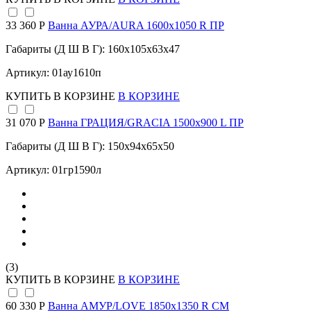
33 360 Р
Ванна АУРА/AURA 1600х1050 R ПР
Габариты (Д Ш В Г): 160x105x63x47
Артикул: 01ау1610п
КУПИТЬ
В КОРЗИНЕ
В КОРЗИНЕ
31 070 Р
Ванна ГРАЦИЯ/GRACIA 1500х900 L ПР
Габариты (Д Ш В Г): 150x94x65x50
Артикул: 01гр1590л
(3)
КУПИТЬ
В КОРЗИНЕ
В КОРЗИНЕ
60 330 Р
Ванна АМУР/LOVE 1850х1350 R СМ