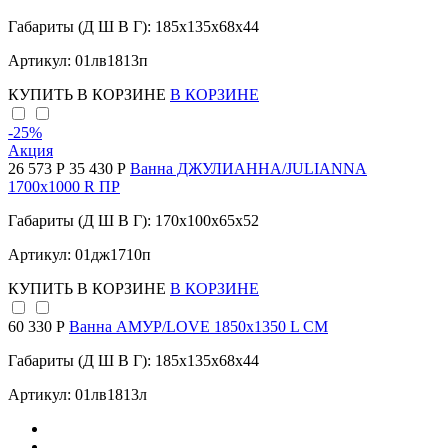
Габариты (Д Ш В Г): 185x135x68x44
Артикул: 01лв1813п
КУПИТЬ
В КОРЗИНЕ
В КОРЗИНЕ
-25
%
Акция
26 573 Р
35 430 Р
Ванна ДЖУЛИАННА/JULIANNA
1700х1000 R ПР
Габариты (Д Ш В Г): 170x100x65x52
Артикул: 01дж1710п
КУПИТЬ
В КОРЗИНЕ
В КОРЗИНЕ
60 330 Р
Ванна АМУР/LOVE 1850х1350 L СМ
Габариты (Д Ш В Г): 185x135x68x44
Артикул: 01лв1813л