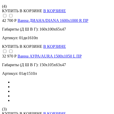
(4)
КУПИТЬ
В КОРЗИНЕ
В КОРЗИНЕ
42 700 Р
Ванна ДИАНА/DIANA 1600х1000 R ПР
Габариты (Д Ш В Г): 160x100x65x47
Артикул: 01ди1610п
КУПИТЬ
В КОРЗИНЕ
В КОРЗИНЕ
32 970 Р
Ванна АУРА/AURA 1500х1050 L ПР
Габариты (Д Ш В Г): 150x105x63x47
Артикул: 01ау1510л
(3)
КУПИТЬ
В КОРЗИНЕ
В КОРЗИНЕ