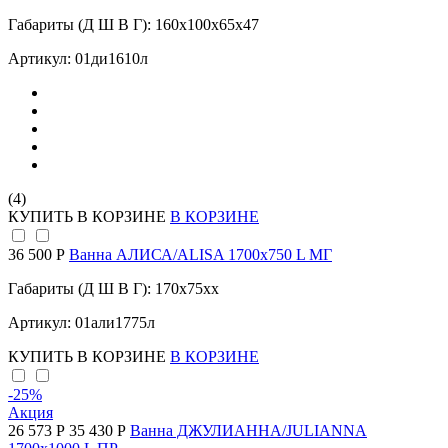
Габариты (Д Ш В Г): 160x100x65x47
Артикул: 01ди1610л
(4)
КУПИТЬ
В КОРЗИНЕ
В КОРЗИНЕ
36 500 Р
Ванна АЛИСА/ALISA 1700х750 L МГ
Габариты (Д Ш В Г): 170x75xx
Артикул: 01али1775л
КУПИТЬ
В КОРЗИНЕ
В КОРЗИНЕ
-25
%
Акция
26 573 Р
35 430 Р
Ванна ДЖУЛИАННА/JULIANNA