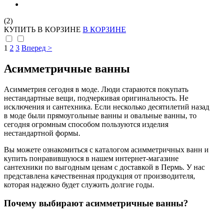
(2)
КУПИТЬ
В КОРЗИНЕ
В КОРЗИНЕ
1
2
3
Вперед >
Асимметричные ванны
Асимметрия сегодня в моде. Люди стараются покупать
нестандартные вещи, подчеркивая оригинальность. Не
исключения и сантехника. Если несколько десятилетий назад
в моде были прямоугольные ванны и овальные ванны, то
сегодня огромным способом пользуются изделия
нестандартной формы.
Вы можете ознакомиться с каталогом асимметричных ванн и
купить понравившуюся в нашем интернет-магазине
сантехники по выгодным ценам с доставкой в Пермь. У нас
представлена качественная продукция от производителя,
которая надежно будет служить долгие годы.
Почему выбирают асимметричные ванны?