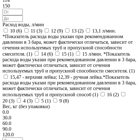
114
150
Расход воды, л/мин
10 (
6
)
11 (
3
)
12 (
9
)
13 (
2
)
13,1 л/мин.
*Показатель расхода воды указан при рекомендованном
давлении в 3 бара, может фактически отличаться, зависит от
сечения используемых труб и пропускной способности
смесителя. (
1
)
14 (
6
)
15 (
1
)
15 л/мин. *Показатель
расхода воды указан при рекомендованном давлении в 3 бара,
может фактически отличаться, зависит от сечения
используемых труб и пропускной способности смесителя. (
1
)
15,47 - верхняя лейка; 12,39 - ручная лейка.*Показатель
расхода воды указан при рекомендованном давлении в 3 бара,
может фактически отличаться, зависит от сечения
используемых труб и пропускной способ (
1
)
16 (
2
)
20 (
3
)
4 (
3
)
5 (
1
)
9 (
8
)
Вес, кг (без упаковки)
0.0
30.0
60.0
90.0
120.0