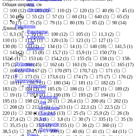
для
Общая ширина, см
смесителей
100 (
12
)
105 (
3
)
110 (
2
)
120 (
1
)
40 (
9
)
45 (
1
)
50 (
15
)
55 (
2
)
57 (
1
)
60 (
31
)
640 (
1
)
65 (
5
)
70 (
7
)
75 (
5
)
79 (
1
)
80 (
19
)
85 (
2
)
90 (
14
)
Раковины
Длина, см
Раковины
0,3 (
3
)
10 (
3
)
100 (
12
)
105 (
1
)
11,3 (
2
)
Сифоны
110 (
1
)
113,5 (
1
)
120 (
13
)
123 (
1
)
127 (
1
)
для
130 (
8
)
133 (
2
)
134 (
1
)
14 (
1
)
140 (
18
)
141,5 (
1
)
раковин
143 (
2
)
15 (
8
)
15,7 (
1
)
15,9 (
1
)
150 (
73
)
152,5 (
1
)
153 (
4
)
154,2 (
1
)
155 (
5
)
158 (
1
)
158-
Душевые
175 (
2
)
160 (
45
)
162 (
4
)
163 (
3
)
164 (
1
)
165 (
17
)
поддоны
166 (
2
)
167 (
2
)
170 (
97
)
170,7 (
2
)
171 (
1
)
и
172 (
1
)
173 (
5
)
173,6 (
1
)
174 (
7
)
175 (
7
)
176 (
2
)
перегородки
18 (
1
)
18,7 (
1
)
180 (
34
)
181 (
1
)
182 (
2
)
Душевые
183 (
2
)
184 (
3
)
185 (
3
)
186 (
1
)
187 (
1
)
189 (
2
)
поддоны
19 (
1
)
19,8 (
1
)
190 (
19
)
193 (
2
)
194 (
1
)
Карнизы
195 (
1
)
198 (
2
)
20 (
1
)
20,4 (
1
)
200 (
6
)
202 (
1
)
для
208 (
2
)
212,5 (
1
)
213 (
1
)
22,1 (
2
)
22,5 (
2
)
поддонов
220 (
1
)
230 (
1
)
24,5 (
13
)
25 (
5
)
25,9 (
2
)
26 (
3
)
Панели
для
27,4 (
2
)
29,5 (
1
)
3,8 (
1
)
30 (
7
)
335 (
1
)
35 (
3
)
поддонов
35,15 (
1
)
35,5 (
2
)
355 (
1
)
36 (
2
)
360 (
1
)
Поддоны
38,5 (
1
)
39,2 (
1
)
390 (
1
)
40 (
6
)
41 (
1
)
44 (
11
)
Рамы