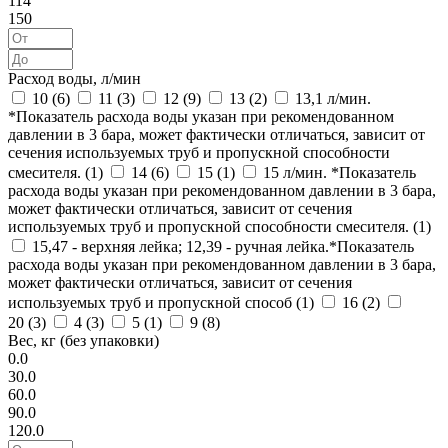
114
150
Расход воды, л/мин
10 (
6
)
11 (
3
)
12 (
9
)
13 (
2
)
13,1 л/мин.
*Показатель расхода воды указан при рекомендованном
давлении в 3 бара, может фактически отличаться, зависит от
сечения используемых труб и пропускной способности
смесителя. (
1
)
14 (
6
)
15 (
1
)
15 л/мин. *Показатель
расхода воды указан при рекомендованном давлении в 3 бара,
может фактически отличаться, зависит от сечения
используемых труб и пропускной способности смесителя. (
1
)
15,47 - верхняя лейка; 12,39 - ручная лейка.*Показатель
расхода воды указан при рекомендованном давлении в 3 бара,
может фактически отличаться, зависит от сечения
используемых труб и пропускной способ (
1
)
16 (
2
)
20 (
3
)
4 (
3
)
5 (
1
)
9 (
8
)
Вес, кг (без упаковки)
0.0
30.0
60.0
90.0
120.0