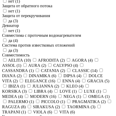
нет (
1
)
Защита от обратного потока
нет (
1
)
Защита от перекручивания
да (
3
)
Девиатор
нет (
1
)
Совместима с проточным водонагревателем
да (
4
)
Система против известковых отложений
да (
3
)
Совместимость
AELITA (
10
)
AFRODITA (
2
)
AGORA (
4
)
ASSOL (
1
)
AURA (
2
)
CALYPSO (
4
)
CASSANDRA (
1
)
CATANIA (
2
)
CLASSIC (
14
)
DIANA (
2
)
DINAMIKA (
6
)
DIPSA (
4
)
DOLCE
VITA (
2
)
ELEGANCE (
16
)
ENNA (
4
)
GRACIA (
5
)
IBIZA (
1
)
JULIANNA (
2
)
KLEO (
4
)
KORSIKA (
3
)
LIBRA (
4
)
LOVE (
1
)
LUXE (
1
)
MEDEA (
4
)
MODERN (
16
)
NEGA (
1
)
OMEGA (
1
)
PALERMO (
1
)
PICCOLO (
1
)
PRAGMATIKA (
2
)
RAGUZA (
8
)
SIRAKUSA (
2
)
TAORMINA (
3
)
TRAPANI (
1
)
VIOLA (
6
)
VITA (
6
)