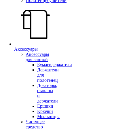
Полотенцесушители
Аксессуары
Аксессуары
для ванной
Бумагодержатели
Держатели
для
полотенец
Дозаторы,
стаканы
и
держатели
Ершики
Крючки
Мыльницы
Чистящее
средство