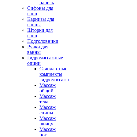
панель
Сифоны для
ванн
Карнизы для
ванны
Шторки для
ванн
Подголовники
Ручки для
ванны
Гидромассажные
опции
Стандартные
комплекты
гидромассажа
Массаж
общий
Массаж
тела
Массаж
спины
Массаж
шиацу
Массаж
ног