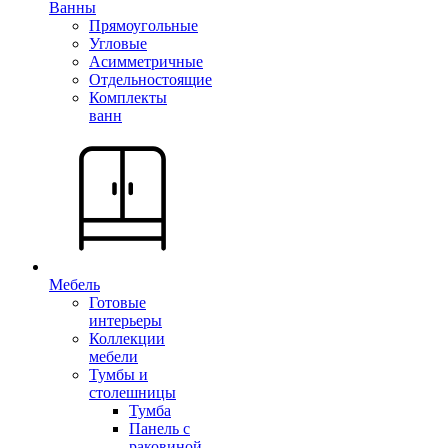
Ванны
Прямоугольные
Угловые
Асимметричные
Отдельностоящие
Комплекты
ванн
Мебель
Готовые
интерьеры
Коллекции
мебели
Тумбы и
столешницы
Тумба
Панель с
раковиной