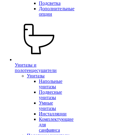
Подсветка
Дополнительные
опции
Унитазы и
полотенцесушители
Унитазы
Напольные
унитазы
Подвесные
унитазы
Умные
унитазы
Инсталляции
Комплектующие
для
санфаянса