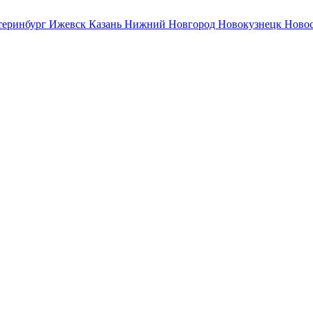
теринбург
Ижевск
Казань
Нижний Новгород
Новокузнецк
Ново