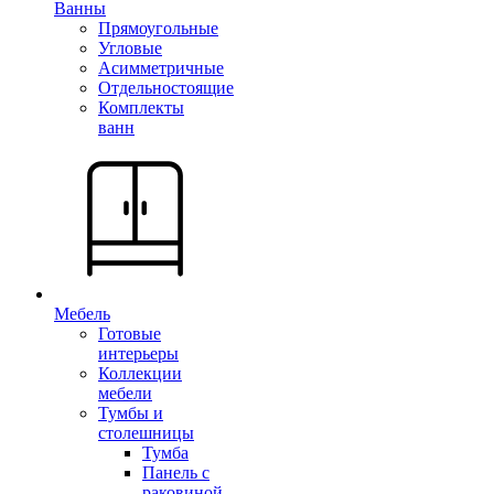
Ванны
Прямоугольные
Угловые
Асимметричные
Отдельностоящие
Комплекты
ванн
Мебель
Готовые
интерьеры
Коллекции
мебели
Тумбы и
столешницы
Тумба
Панель с
раковиной