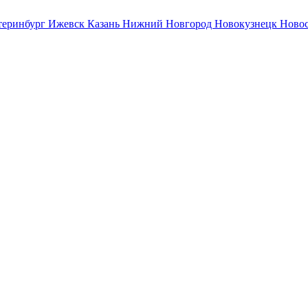
теринбург
Ижевск
Казань
Нижний Новгород
Новокузнецк
Ново