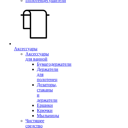
Полотенцесушители
Аксессуары
Аксессуары
для ванной
Бумагодержатели
Держатели
для
полотенец
Дозаторы,
стаканы
и
держатели
Ершики
Крючки
Мыльницы
Чистящее
средство