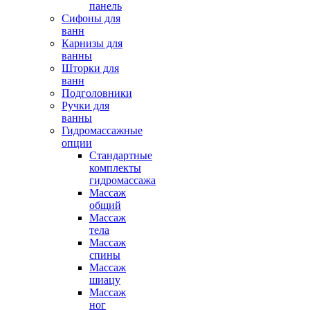
панель
Сифоны для
ванн
Карнизы для
ванны
Шторки для
ванн
Подголовники
Ручки для
ванны
Гидромассажные
опции
Стандартные
комплекты
гидромассажа
Массаж
общий
Массаж
тела
Массаж
спины
Массаж
шиацу
Массаж
ног