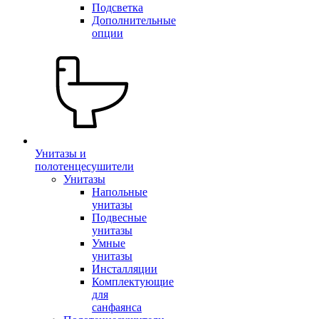
Подсветка
Дополнительные
опции
Унитазы и
полотенцесушители
Унитазы
Напольные
унитазы
Подвесные
унитазы
Умные
унитазы
Инсталляции
Комплектующие
для
санфаянса