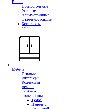
Ванны
Прямоугольные
Угловые
Асимметричные
Отдельностоящие
Комплекты
ванн
Мебель
Готовые
интерьеры
Коллекции
мебели
Тумбы и
столешницы
Тумба
Панель с
раковиной