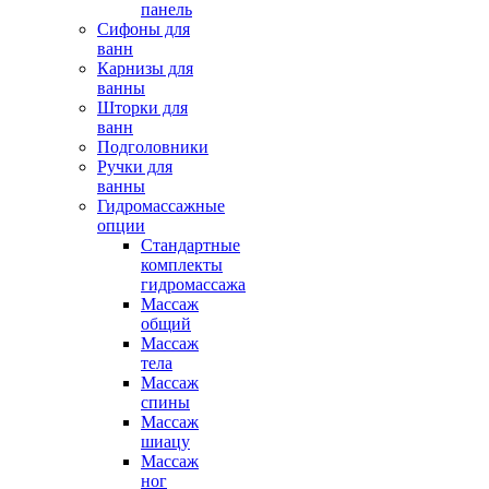
панель
Сифоны для
ванн
Карнизы для
ванны
Шторки для
ванн
Подголовники
Ручки для
ванны
Гидромассажные
опции
Стандартные
комплекты
гидромассажа
Массаж
общий
Массаж
тела
Массаж
спины
Массаж
шиацу
Массаж
ног