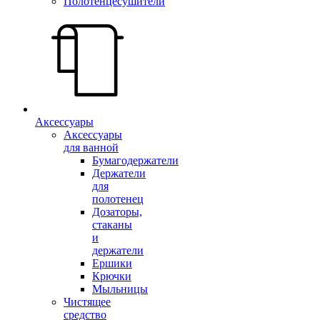
Полотенцесушители
Аксессуары
Аксессуары
для ванной
Бумагодержатели
Держатели
для
полотенец
Дозаторы,
стаканы
и
держатели
Ершики
Крючки
Мыльницы
Чистящее
средство