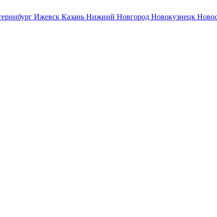
теринбург
Ижевск
Казань
Нижний Новгород
Новокузнецк
Ново