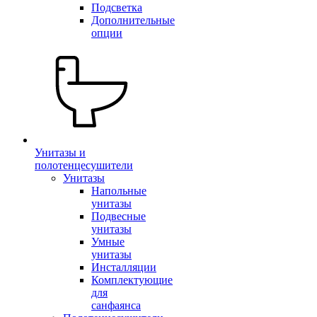
Подсветка
Дополнительные
опции
Унитазы и
полотенцесушители
Унитазы
Напольные
унитазы
Подвесные
унитазы
Умные
унитазы
Инсталляции
Комплектующие
для
санфаянса