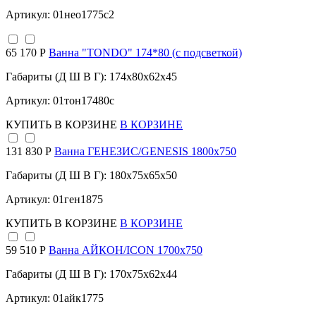
Артикул: 01нео1775с2
65 170 Р
Ванна "TONDO" 174*80 (с подсветкой)
Габариты (Д Ш В Г): 174x80x62x45
Артикул: 01тон17480с
КУПИТЬ
В КОРЗИНЕ
В КОРЗИНЕ
131 830 Р
Ванна ГЕНЕЗИС/GENESIS 1800х750
Габариты (Д Ш В Г): 180x75x65x50
Артикул: 01ген1875
КУПИТЬ
В КОРЗИНЕ
В КОРЗИНЕ
59 510 Р
Ванна АЙКОН/ICON 1700х750
Габариты (Д Ш В Г): 170x75x62x44
Артикул: 01айк1775