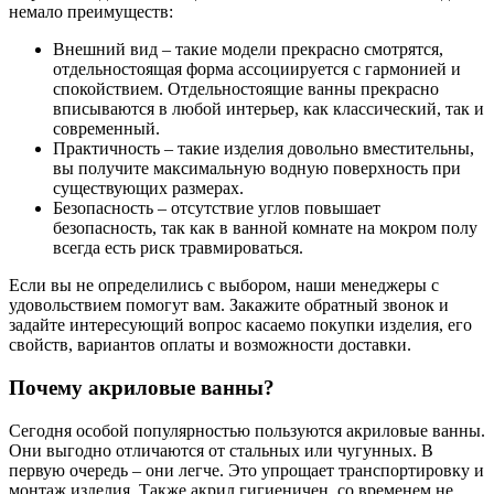
немало преимуществ:
Внешний вид – такие модели прекрасно смотрятся,
отдельностоящая форма ассоциируется с гармонией и
спокойствием. Отдельностоящие ванны прекрасно
вписываются в любой интерьер, как классический, так и
современный.
Практичность – такие изделия довольно вместительны,
вы получите максимальную водную поверхность при
существующих размерах.
Безопасность – отсутствие углов повышает
безопасность, так как в ванной комнате на мокром полу
всегда есть риск травмироваться.
Если вы не определились с выбором, наши менеджеры с
удовольствием помогут вам. Закажите обратный звонок и
задайте интересующий вопрос касаемо покупки изделия, его
свойств, вариантов оплаты и возможности доставки.
Почему акриловые ванны?
Сегодня особой популярностью пользуются акриловые ванны.
Они выгодно отличаются от стальных или чугунных. В
первую очередь – они легче. Это упрощает транспортировку и
монтаж изделия. Также акрил гигиеничен, со временем не