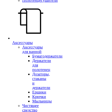
Полотенцесушители
Аксессуары
Аксессуары
для ванной
Бумагодержатели
Держатели
для
полотенец
Дозаторы,
стаканы
и
держатели
Ершики
Крючки
Мыльницы
Чистящее
средство