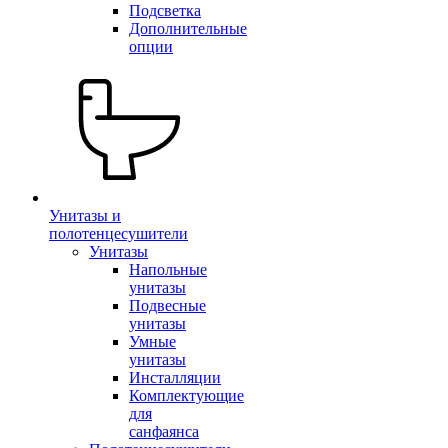
Подсветка
Дополнительные
опции
Унитазы и
полотенцесушители
Унитазы
Напольные
унитазы
Подвесные
унитазы
Умные
унитазы
Инсталляции
Комплектующие
для
санфаянса