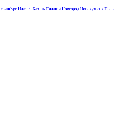
теринбург
Ижевск
Казань
Нижний Новгород
Новокузнецк
Ново