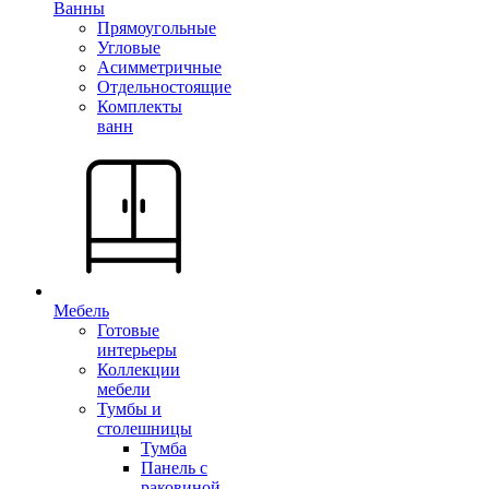
Ванны
Прямоугольные
Угловые
Асимметричные
Отдельностоящие
Комплекты
ванн
Мебель
Готовые
интерьеры
Коллекции
мебели
Тумбы и
столешницы
Тумба
Панель с
раковиной