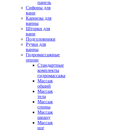
панель
Сифоны для
ванн
Карнизы для
ванны
Шторки для
ванн
Подголовники
Ручки для
ванны
Гидромассажные
опции
Стандартные
комплекты
гидромассажа
Массаж
общий
Массаж
тела
Массаж
спины
Массаж
шиацу
Массаж
ног