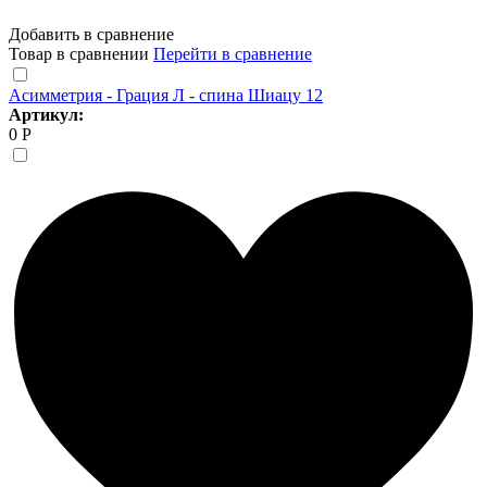
Добавить в сравнение
Товар в сравнении
Перейти в сравнение
Асимметрия - Грация Л - спина Шиацу 12
Артикул:
0 Р