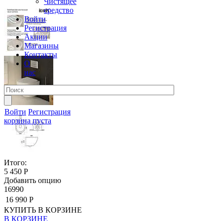
Чистящее
средство
Войти
Регистрация
Акции
Магазины
Контакты
О
нас
Войти
Регистрация
корзина пуста
Итого:
5 450 Р
Добавить опцию
16990
16 990 Р
КУПИТЬ
В КОРЗИНЕ
В КОРЗИНЕ