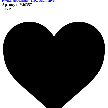
Ручка мебельная 1192 Satin silver
Артикул:
У40357
146 Р