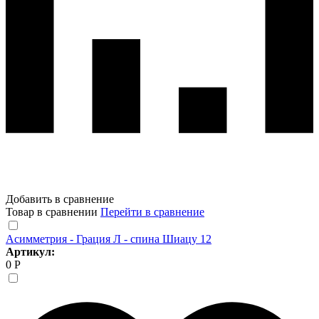
Добавить в сравнение
Товар в сравнении
Перейти в сравнение
Асимметрия - Грация Л - спина Шиацу 12
Артикул:
0 Р