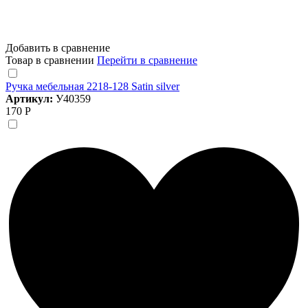
Добавить в сравнение
Товар в сравнении
Перейти в сравнение
Ручка мебельная 2218-128 Satin silver
Артикул:
У40359
170 Р