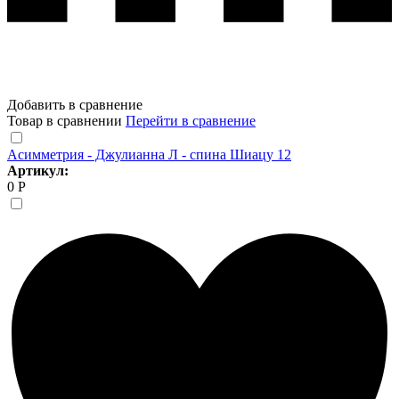
Добавить в сравнение
Товар в сравнении
Перейти в сравнение
Асимметрия - Джулианна Л - спина Шиацу 12
Артикул:
0 Р