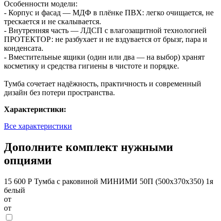
Особенности модели:
- Корпус и фасад — МДФ в плёнке ПВХ: легко очищается, не
трескается и не скалывается.
- Внутренняя часть — ЛДСП с влагозащитной технологией
ПРОТЕКТОР: не разбухает и не вздувается от брызг, пара и
конденсата.
- Вместительные ящики (один или два — на выбор) хранят
косметику и средства гигиены в чистоте и порядке.
Тумба сочетает надёжность, практичность и современный
дизайн без потери пространства.
Характеристики:
Все характеристики
Дополните комплект нужными
опциями
15 600 Р
Тумба с раковиной МИНИМИ 50П (500x370x350) 1я
белый
от
от