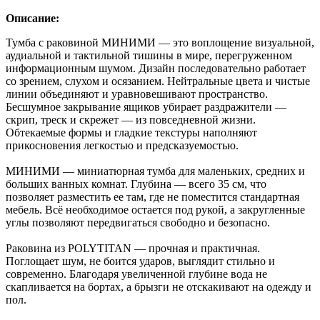
Описание:
Тумба с раковиной МИНИМИ — это воплощение визуальной,
аудиальной и тактильной тишины в мире, перегруженном
информационным шумом. Дизайн последовательно работает
со зрением, слухом и осязанием. Нейтральные цвета и чистые
линии объединяют и уравновешивают пространство.
Бесшумное закрывание ящиков убирает раздражители —
скрип, треск и скрежет — из повседневной жизни.
Обтекаемые формы и гладкие текстуры наполняют
прикосновения легкостью и предсказуемостью.
МИНИМИ — миниатюрная тумба для маленьких, средних и
больших ванных комнат. Глубина — всего 35 см, что
позволяет разместить ее там, где не поместится стандартная
мебель. Всё необходимое остается под рукой, а закругленные
углы позволяют передвигаться свободно и безопасно.
Раковина из POLYTITAN — прочная и практичная.
Поглощает шум, не боится ударов, выглядит стильно и
современно. Благодаря увеличенной глубине вода не
скапливается на бортах, а брызги не отскакивают на одежду и
пол.