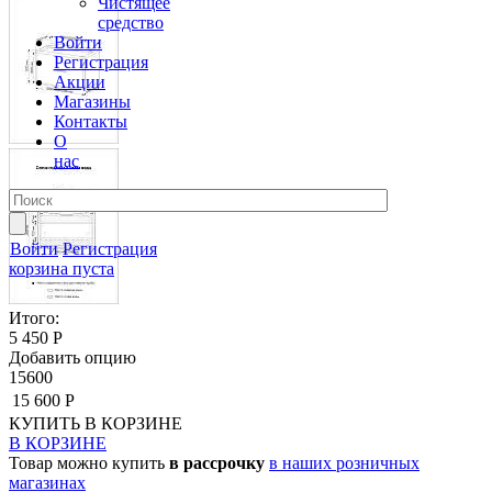
Чистящее
средство
Войти
Регистрация
Акции
Магазины
Контакты
О
нас
Войти
Регистрация
корзина пуста
Итого:
5 450 Р
Добавить опцию
15600
15 600 Р
КУПИТЬ
В КОРЗИНЕ
В КОРЗИНЕ
Товар можно купить
в рассрочку
в наших розничных
магазинах