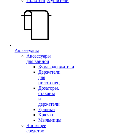
Полотенцесушители
Аксессуары
Аксессуары
для ванной
Бумагодержатели
Держатели
для
полотенец
Дозаторы,
стаканы
и
держатели
Ершики
Крючки
Мыльницы
Чистящее
средство