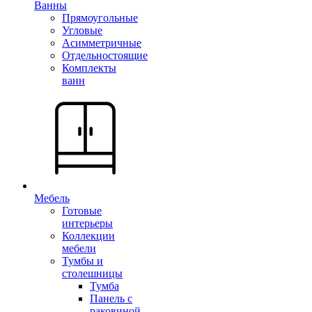
Ванны
Прямоугольные
Угловые
Асимметричные
Отдельностоящие
Комплекты
ванн
Мебель
Готовые
интерьеры
Коллекции
мебели
Тумбы и
столешницы
Тумба
Панель с
раковиной