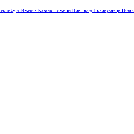
теринбург
Ижевск
Казань
Нижний Новгород
Новокузнецк
Ново