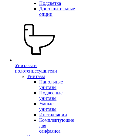
Подсветка
Дополнительные
опции
Унитазы и
полотенцесушители
Унитазы
Напольные
унитазы
Подвесные
унитазы
Умные
унитазы
Инсталляции
Комплектующие
для
санфаянса