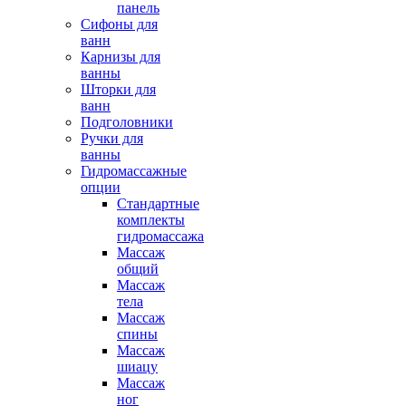
панель
Сифоны для
ванн
Карнизы для
ванны
Шторки для
ванн
Подголовники
Ручки для
ванны
Гидромассажные
опции
Стандартные
комплекты
гидромассажа
Массаж
общий
Массаж
тела
Массаж
спины
Массаж
шиацу
Массаж
ног