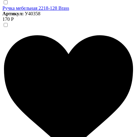
Ручка мебельная 2218-128 Brass
Артикул:
У40358
170 Р