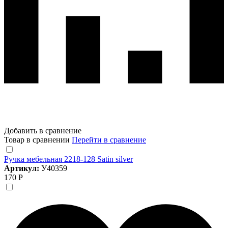
Добавить в сравнение
Товар в сравнении
Перейти в сравнение
Ручка мебельная 2218-128 Satin silver
Артикул:
У40359
170 Р