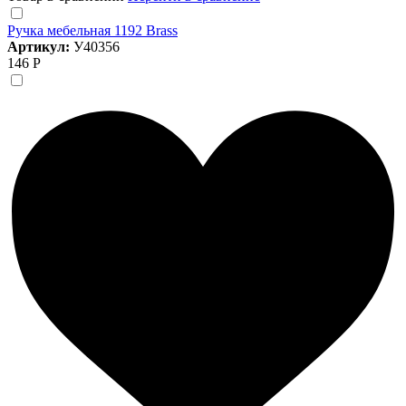
Ручка мебельная 1192 Brass
Артикул:
У40356
146 Р