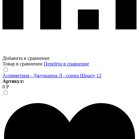
Добавить в сравнение
Товар в сравнении
Перейти в сравнение
Асимметрия - Джулианна Л - спина Шиацу 12
Артикул:
0 Р