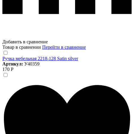
Добавить в сравнение
Товар в сравнении
Перейти в сравнение
Ручка мебельная 2218-128 Satin silver
Артикул:
У40359
170 Р