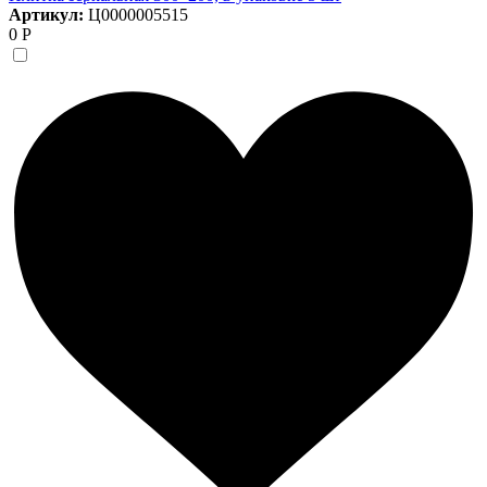
Артикул:
Ц0000005515
0 Р