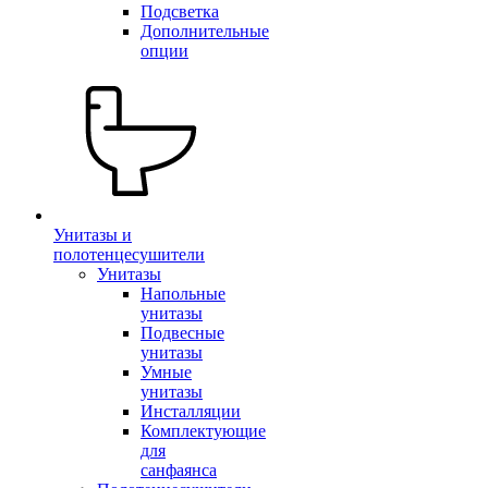
Подсветка
Дополнительные
опции
Унитазы и
полотенцесушители
Унитазы
Напольные
унитазы
Подвесные
унитазы
Умные
унитазы
Инсталляции
Комплектующие
для
санфаянса