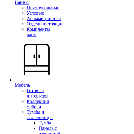
Ванны
Прямоугольные
Угловые
Асимметричные
Отдельностоящие
Комплекты
ванн
Мебель
Готовые
интерьеры
Коллекции
мебели
Тумбы и
столешницы
Тумба
Панель с
раковиной