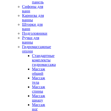
панель
Сифоны для
ванн
Карнизы для
ванны
Шторки для
ванн
Подголовники
Ручки для
ванны
Гидромассажные
опции
Стандартные
комплекты
гидромассажа
Массаж
общий
Массаж
тела
Массаж
спины
Массаж
шиацу
Массаж
ног