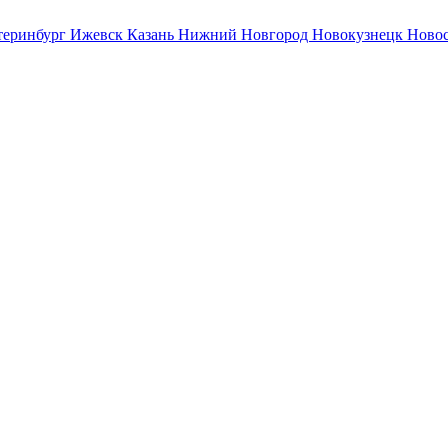
теринбург
Ижевск
Казань
Нижний Новгород
Новокузнецк
Ново