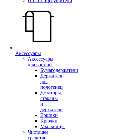
Полотенцесушители
Аксессуары
Аксессуары
для ванной
Бумагодержатели
Держатели
для
полотенец
Дозаторы,
стаканы
и
держатели
Ершики
Крючки
Мыльницы
Чистящее
средство