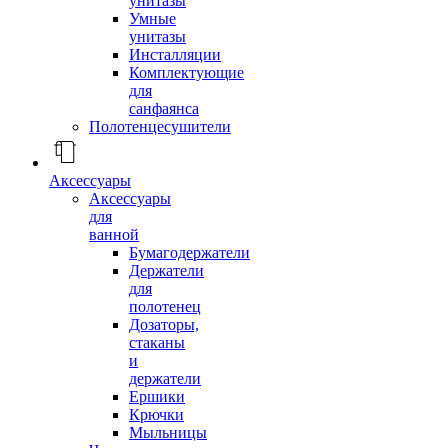
унитазы
Умные
унитазы
Инсталляции
Комплектующие
для
санфаянса
Полотенцесушители
Аксессуары
Аксессуары
для
ванной
Бумагодержатели
Держатели
для
полотенец
Дозаторы,
стаканы
и
держатели
Ершики
Крючки
Мыльницы