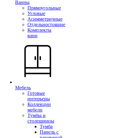
Ванны
Прямоугольные
Угловые
Асимметричные
Отдельностоящие
Комплекты
ванн
Мебель
Готовые
интерьеры
Коллекции
мебели
Тумбы и
столешницы
Тумба
Панель с
раковиной