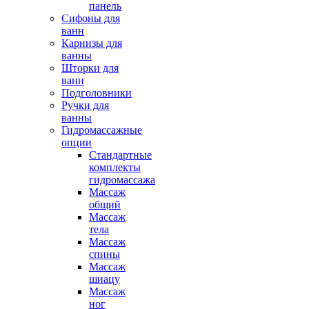
панель
Сифоны для
ванн
Карнизы для
ванны
Шторки для
ванн
Подголовники
Ручки для
ванны
Гидромассажные
опции
Стандартные
комплекты
гидромассажа
Массаж
общий
Массаж
тела
Массаж
спины
Массаж
шиацу
Массаж
ног