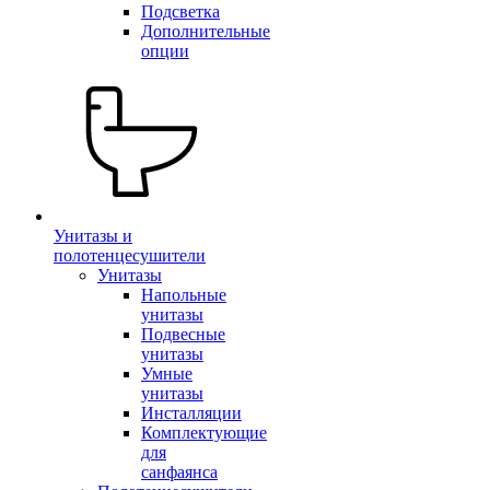
Подсветка
Дополнительные
опции
Унитазы и
полотенцесушители
Унитазы
Напольные
унитазы
Подвесные
унитазы
Умные
унитазы
Инсталляции
Комплектующие
для
санфаянса