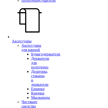
Полотенцесушители
Аксессуары
Аксессуары
для ванной
Бумагодержатели
Держатели
для
полотенец
Дозаторы,
стаканы
и
держатели
Ершики
Крючки
Мыльницы
Чистящее
средство