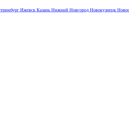
теринбург
Ижевск
Казань
Нижний Новгород
Новокузнецк
Ново