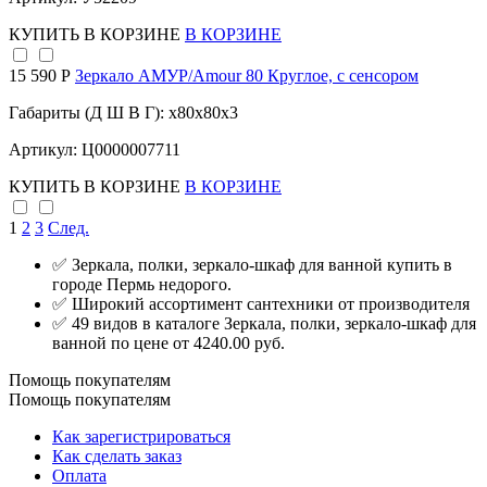
КУПИТЬ
В КОРЗИНЕ
В КОРЗИНЕ
15 590 Р
Зеркало АМУР/Amour 80 Круглое, с сенсором
Габариты (Д Ш В Г): x80x80x3
Артикул: Ц0000007711
КУПИТЬ
В КОРЗИНЕ
В КОРЗИНЕ
1
2
3
След.
✅ Зеркала, полки, зеркало-шкаф для ванной купить в
городе Пермь недорого.
✅ Широкий ассортимент сантехники от производителя
✅ 49 видов в каталоге Зеркала, полки, зеркало-шкаф для
ванной по цене от 4240.00 руб.
Помощь покупателям
Помощь покупателям
Как зарегистрироваться
Как сделать заказ
Оплата