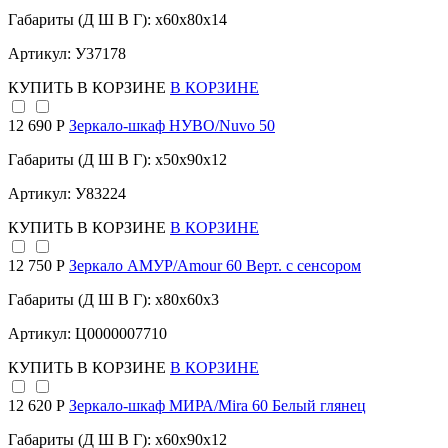
Габариты (Д Ш В Г): x60x80x14
Артикул: У37178
КУПИТЬ
В КОРЗИНЕ
В КОРЗИНЕ
12 690 Р
Зеркало-шкаф НУВО/Nuvo 50
Габариты (Д Ш В Г): x50x90x12
Артикул: У83224
КУПИТЬ
В КОРЗИНЕ
В КОРЗИНЕ
12 750 Р
Зеркало АМУР/Amour 60 Верт. с сенсором
Габариты (Д Ш В Г): x80x60x3
Артикул: Ц0000007710
КУПИТЬ
В КОРЗИНЕ
В КОРЗИНЕ
12 620 Р
Зеркало-шкаф МИРА/Mira 60 Белый глянец
Габариты (Д Ш В Г): x60x90x12