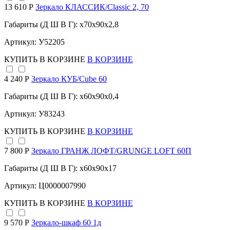
13 610 Р
Зеркало КЛАССИК/Classic 2, 70
Габариты (Д Ш В Г): x70x90x2,8
Артикул: У52205
КУПИТЬ
В КОРЗИНЕ
В КОРЗИНЕ
4 240 Р
Зеркало КУБ/Cube 60
Габариты (Д Ш В Г): x60x90x0,4
Артикул: У83243
КУПИТЬ
В КОРЗИНЕ
В КОРЗИНЕ
7 800 Р
Зеркало ГРАНЖ ЛОФТ/GRUNGE LOFT 60П
Габариты (Д Ш В Г): x60x90x17
Артикул: Ц0000007990
КУПИТЬ
В КОРЗИНЕ
В КОРЗИНЕ
9 570 Р
Зеркало-шкаф 60 1д