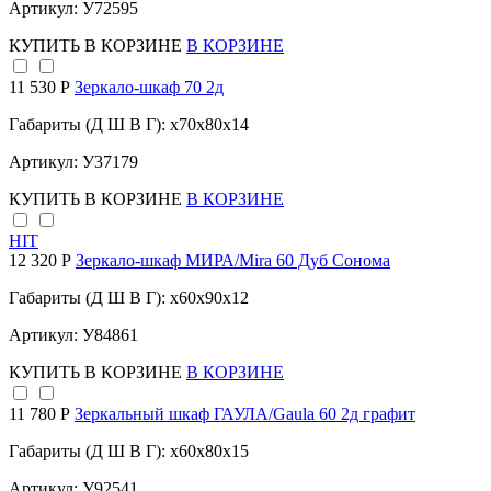
Артикул: У72595
КУПИТЬ
В КОРЗИНЕ
В КОРЗИНЕ
11 530 Р
Зеркало-шкаф 70 2д
Габариты (Д Ш В Г): x70x80x14
Артикул: У37179
КУПИТЬ
В КОРЗИНЕ
В КОРЗИНЕ
HIT
12 320 Р
Зеркало-шкаф МИРА/Mira 60 Дуб Сонома
Габариты (Д Ш В Г): x60x90x12
Артикул: У84861
КУПИТЬ
В КОРЗИНЕ
В КОРЗИНЕ
11 780 Р
Зеркальный шкаф ГАУЛА/Gaula 60 2д графит
Габариты (Д Ш В Г): x60x80x15
Артикул: У92541