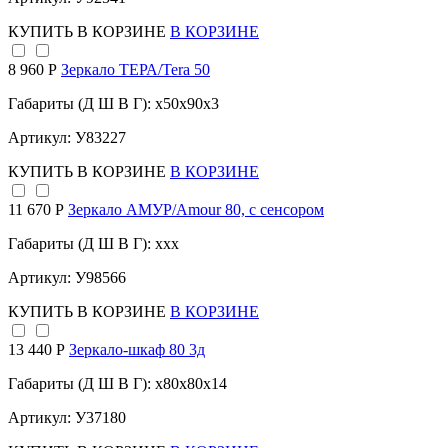
КУПИТЬ
В КОРЗИНЕ
В КОРЗИНЕ
8 960 Р
Зеркало ТЕРА/Tera 50
Габариты (Д Ш В Г): x50x90x3
Артикул: У83227
КУПИТЬ
В КОРЗИНЕ
В КОРЗИНЕ
11 670 Р
Зеркало АМУР/Amour 80, с сенсором
Габариты (Д Ш В Г): xxx
Артикул: У98566
КУПИТЬ
В КОРЗИНЕ
В КОРЗИНЕ
13 440 Р
Зеркало-шкаф 80 3д
Габариты (Д Ш В Г): x80x80x14
Артикул: У37180