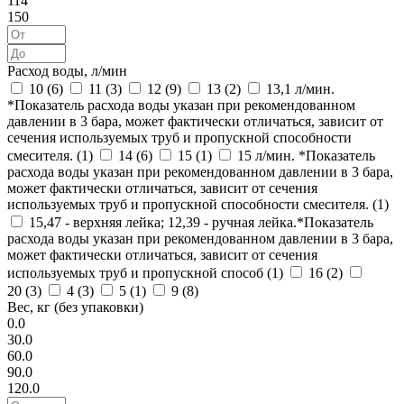
114
150
Расход воды, л/мин
10 (
6
)
11 (
3
)
12 (
9
)
13 (
2
)
13,1 л/мин.
*Показатель расхода воды указан при рекомендованном
давлении в 3 бара, может фактически отличаться, зависит от
сечения используемых труб и пропускной способности
смесителя. (
1
)
14 (
6
)
15 (
1
)
15 л/мин. *Показатель
расхода воды указан при рекомендованном давлении в 3 бара,
может фактически отличаться, зависит от сечения
используемых труб и пропускной способности смесителя. (
1
)
15,47 - верхняя лейка; 12,39 - ручная лейка.*Показатель
расхода воды указан при рекомендованном давлении в 3 бара,
может фактически отличаться, зависит от сечения
используемых труб и пропускной способ (
1
)
16 (
2
)
20 (
3
)
4 (
3
)
5 (
1
)
9 (
8
)
Вес, кг (без упаковки)
0.0
30.0
60.0
90.0
120.0