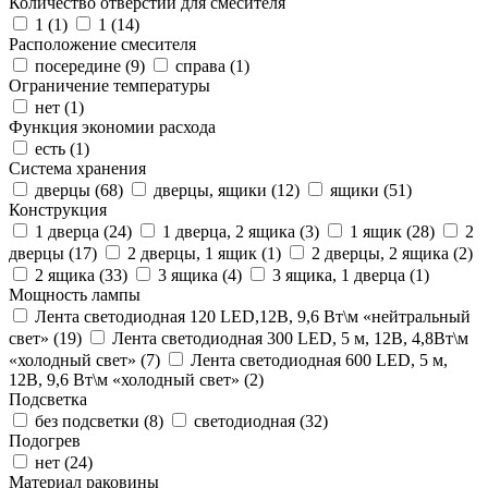
Количество отверстий для смесителя
1 (
1
)
1 (
14
)
Расположение смесителя
посередине (
9
)
справа (
1
)
Ограничение температуры
нет (
1
)
Функция экономии расхода
есть (
1
)
Система хранения
дверцы (
68
)
дверцы, ящики (
12
)
ящики (
51
)
Конструкция
1 дверца (
24
)
1 дверца, 2 ящика (
3
)
1 ящик (
28
)
2
дверцы (
17
)
2 дверцы, 1 ящик (
1
)
2 дверцы, 2 ящика (
2
)
2 ящика (
33
)
3 ящика (
4
)
3 ящика, 1 дверца (
1
)
Мощность лампы
Лента светодиодная 120 LED,12В, 9,6 Вт\м «нейтральный
свет» (
19
)
Лента светодиодная 300 LED, 5 м, 12В, 4,8Вт\м
«холодный свет» (
7
)
Лента светодиодная 600 LED, 5 м,
12В, 9,6 Вт\м «холодный свет» (
2
)
Подсветка
без подсветки (
8
)
светодиодная (
32
)
Подогрев
нет (
24
)
Материал раковины