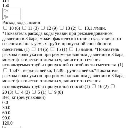
114
150
Расход воды, л/мин
10 (
6
)
11 (
3
)
12 (
9
)
13 (
2
)
13,1 л/мин.
*Показатель расхода воды указан при рекомендованном
давлении в 3 бара, может фактически отличаться, зависит от
сечения используемых труб и пропускной способности
смесителя. (
1
)
14 (
6
)
15 (
1
)
15 л/мин. *Показатель
расхода воды указан при рекомендованном давлении в 3 бара,
может фактически отличаться, зависит от сечения
используемых труб и пропускной способности смесителя. (
1
)
15,47 - верхняя лейка; 12,39 - ручная лейка.*Показатель
расхода воды указан при рекомендованном давлении в 3 бара,
может фактически отличаться, зависит от сечения
используемых труб и пропускной способ (
1
)
16 (
2
)
20 (
3
)
4 (
3
)
5 (
1
)
9 (
8
)
Вес, кг (без упаковки)
0.0
30.0
60.0
90.0
120.0