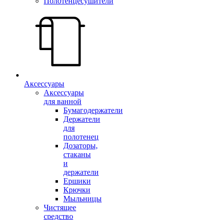
Полотенцесушители
Аксессуары
Аксессуары
для ванной
Бумагодержатели
Держатели
для
полотенец
Дозаторы,
стаканы
и
держатели
Ершики
Крючки
Мыльницы
Чистящее
средство