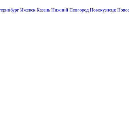
теринбург
Ижевск
Казань
Нижний Новгород
Новокузнецк
Ново