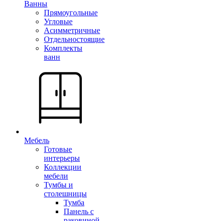
Ванны
Прямоугольные
Угловые
Асимметричные
Отдельностоящие
Комплекты
ванн
Мебель
Готовые
интерьеры
Коллекции
мебели
Тумбы и
столешницы
Тумба
Панель с
раковиной