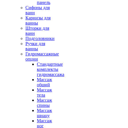
панель
Сифоны для
ванн
Карнизы для
ванны
Шторки для
ванн
Подголовники
Ручки для
ванны
Гидромассажные
опции
Стандартные
комплекты
гидромассажа
Массаж
общий
Массаж
тела
Массаж
спины
Массаж
шиацу
Массаж
ног