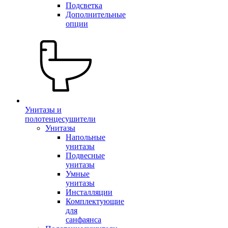
Подсветка
Дополнительные
опции
Унитазы и
полотенцесушители
Унитазы
Напольные
унитазы
Подвесные
унитазы
Умные
унитазы
Инсталляции
Комплектующие
для
санфаянса