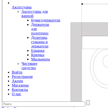
Аксессуары
Аксессуары для
ванной
Бумагодержатели
Держатели
для
полотенец
Дозаторы,
стаканы и
держатели
Ершики
Крючки
Мыльницы
Чистящее
средство
Войти
Регистрация
Акции
Магазины
Контакты
О нас