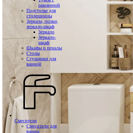
раковиной
Подстолье для
столешницы
Зеркала, полки,
зеркало-шкаф
Зеркало
Зеркало-
шкаф
Шкафы и пеналы
Столы
Стульчики для
ванной
Смесители
Смесители для
ванны