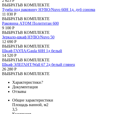
2 625 Р
ВЫБРАТЬ
В КОМПЛЕКТЕ
Тумба под раковину НУВО/Nuvo 60Н 1д. дуб сонома
11 030 Р
ВЫБРАТЬ
В КОМПЛЕКТЕ
Раковина АТОМ Полититан 600
9 100 Р
ВЫБРАТЬ
В КОМПЛЕКТЕ
Зеркало-шкаф НУВО/Nuvo 50
12 690 Р
ВЫБРАТЬ
В КОМПЛЕКТЕ
Шкаф ГАУЛА/Gaula 60Н 1д белый
14 520 Р
ВЫБРАТЬ
В КОМПЛЕКТЕ
Шкаф ЭЛЕГАНТ/Wall 67 2д белый глянец
26 280 Р
ВЫБРАТЬ
В КОМПЛЕКТЕ
Характеристики
?
Документация
Отзывы
Общие характеристики
Площадь ванной, м2
3,5
Коллекция