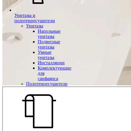
Унитазы и
полотенцесушители
Унитазы
Напольные
унитазы
Подвесные
унитазы
Умные
унитазы
Инсталляции
Комплектующие
для
санфаянса
Полотенцесушители