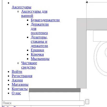
Аксессуары
Аксессуары для
ванной
Бумагодержатели
Держатели
для
полотенец
Дозаторы,
стаканы и
держатели
Ершики
Крючки
Мыльницы
Чистящее
средство
Войти
Регистрация
Акции
Магазины
Контакты
О нас