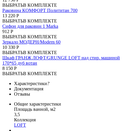
ВЫБРАТЬ
В КОМПЛЕКТЕ
Раковина КОМФОРТ Полититан 700
13 220 Р
ВЫБРАТЬ
В КОМПЛЕКТЕ
Сифон для раковин 1 Marka
912 Р
ВЫБРАТЬ
В КОМПЛЕКТЕ
Зеркало МОДЕРН/Modern 60
10 330 Р
ВЫБРАТЬ
В КОМПЛЕКТЕ
Шкаф ГРАНЖ ЛОФТ/GRUNGE LOFT над стир. машиной
170*65 дуб вотан
8 150 Р
ВЫБРАТЬ
В КОМПЛЕКТЕ
Характеристики
?
Документация
Отзывы
Общие характеристики
Площадь ванной, м2
3,5
Коллекция
LOFT