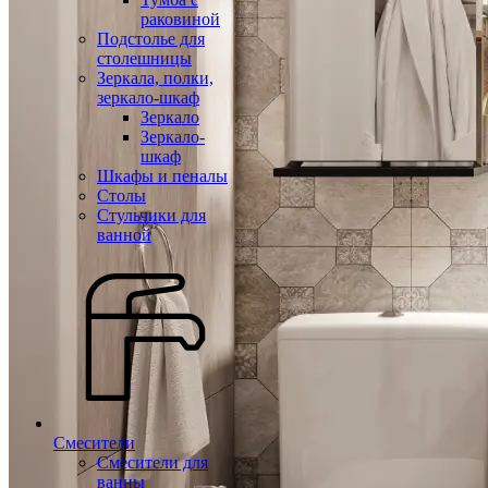
раковиной
Подстолье для
столешницы
Зеркала, полки,
зеркало-шкаф
Зеркало
Зеркало-
шкаф
Шкафы и пеналы
Столы
Стульчики для
ванной
Смесители
Смесители для
ванны