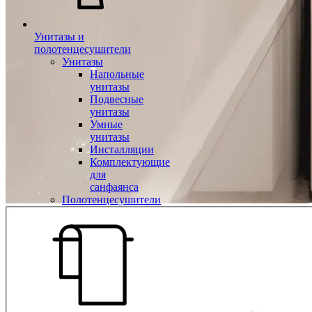
Унитазы и
полотенцесушители
Унитазы
Напольные
унитазы
Подвесные
унитазы
Умные
унитазы
Инсталляции
Комплектующие
для
санфаянса
Полотенцесушители