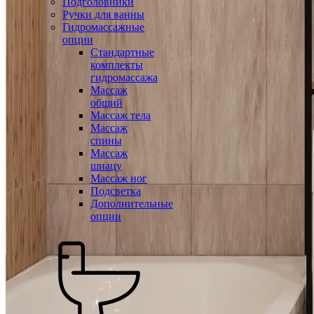
Подголовники
Ручки для ванны
Гидромассажные
опции
Стандартные
комплекты
гидромассажа
Массаж
общий
Массаж тела
Массаж
спины
Массаж
шиацу
Массаж ног
Подсветка
Дополнительные
опции