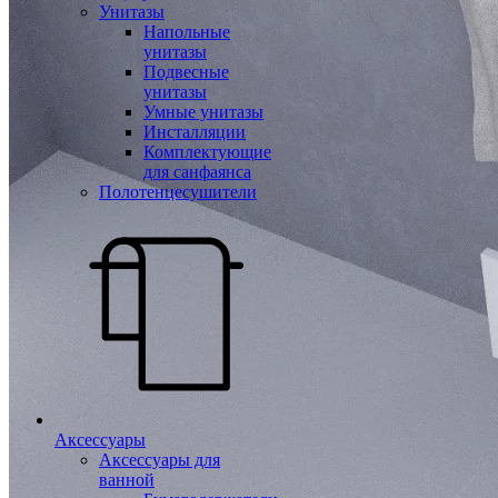
Унитазы
Напольные
унитазы
Подвесные
унитазы
Умные унитазы
Инсталляции
Комплектующие
для санфаянса
Полотенцесушители
Аксессуары
Аксессуары для
ванной