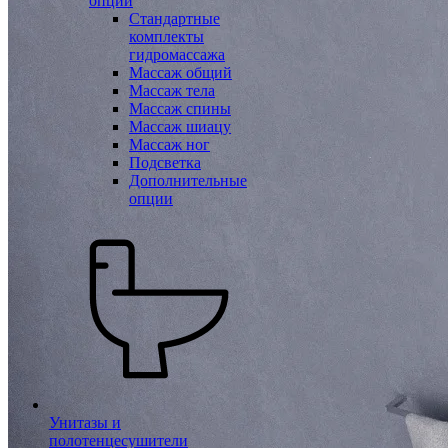
опции
Стандартные
комплекты
гидромассажа
Массаж общий
Массаж тела
Массаж спины
Массаж шиацу
Массаж ног
Подсветка
Дополнительные
опции
Унитазы и
полотенцесушители