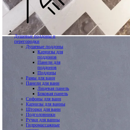
Душевые поддоны и
перегородки
Душевые поддоны
Карнизы для
поддонов
Панели для
поддонов
Поддоны
Рамы для ванн
Панели для ванн
Лицевая панель
Боковая панель
Сифоны для ванн
Карнизы для ванны
Шторки для ванн
Подголовники
Ручки для ванны
Гидромассажные