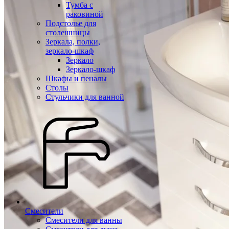
Тумба с
раковиной
Подстолье для
столешницы
Зеркала, полки,
зеркало-шкаф
Зеркало
Зеркало-шкаф
Шкафы и пеналы
Столы
Стульчики для ванной
Смесители
Смесители для ванны