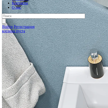
Контакты
О нас
Войти
Регистрация
корзина пуста