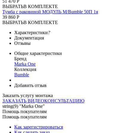
51 470 Р
ВЫБРАТЬ
В КОМПЛЕКТЕ
Тумба с раковиной МОДУЛЬ М/Bumble 50П 1я
39 860 Р
ВЫБРАТЬ
В КОМПЛЕКТЕ
Характеристики
?
Документация
Отзывы
Общие характеристики
Бренд
Marka One
Коллекция
Bumble
Добавить отзыв
Заказать услугу монтажа
ЗАКАЗАТЬ ВИДЕОКОНСУЛЬТАЦИЮ
string(9) "Marka One"
Помощь покупателям
Помощь покупателям
Как зарегистрироваться
Как сделать заказ