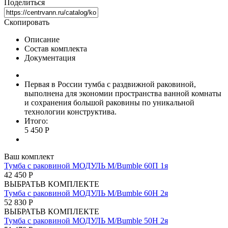
Поделиться
Скопировать
Описание
Состав комплекта
Документация
Первая в России тумба с раздвижной раковиной,
выполнена для экономии пространства ванной комнаты
и сохранения большой раковины по уникальной
технологии конструктива.
Итого:
5 450 Р
Ваш комплект
Тумба с раковиной МОДУЛЬ М/Bumble 60П 1я
42 450 Р
ВЫБРАТЬ
В КОМПЛЕКТЕ
Тумба с раковиной МОДУЛЬ М/Bumble 60Н 2я
52 830 Р
ВЫБРАТЬ
В КОМПЛЕКТЕ
Тумба с раковиной МОДУЛЬ М/Bumble 50Н 2я