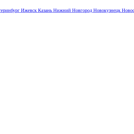
теринбург
Ижевск
Казань
Нижний Новгород
Новокузнецк
Ново