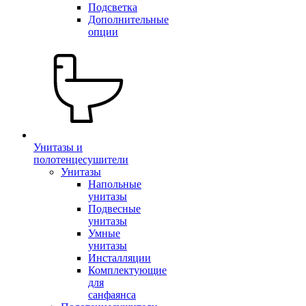
Подсветка
Дополнительные
опции
Унитазы и
полотенцесушители
Унитазы
Напольные
унитазы
Подвесные
унитазы
Умные
унитазы
Инсталляции
Комплектующие
для
санфаянса