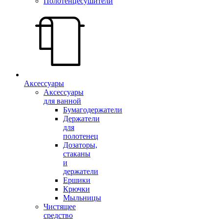
Полотенцесушители
Аксессуары
Аксессуары
для ванной
Бумагодержатели
Держатели
для
полотенец
Дозаторы,
стаканы
и
держатели
Ершики
Крючки
Мыльницы
Чистящее
средство