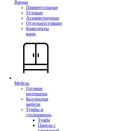
Ванны
Прямоугольные
Угловые
Асимметричные
Отдельностоящие
Комплекты
ванн
Мебель
Готовые
интерьеры
Коллекции
мебели
Тумбы и
столешницы
Тумба
Панель с
раковиной