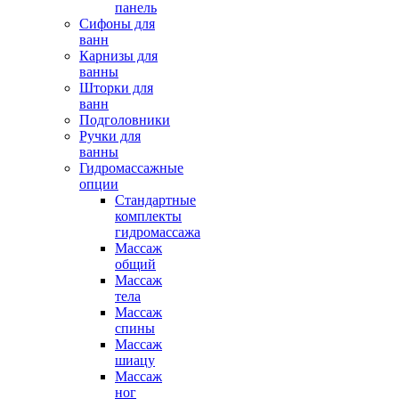
панель
Сифоны для
ванн
Карнизы для
ванны
Шторки для
ванн
Подголовники
Ручки для
ванны
Гидромассажные
опции
Стандартные
комплекты
гидромассажа
Массаж
общий
Массаж
тела
Массаж
спины
Массаж
шиацу
Массаж
ног