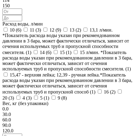
114
150
Расход воды, л/мин
10 (
6
)
11 (
3
)
12 (
9
)
13 (
2
)
13,1 л/мин.
*Показатель расхода воды указан при рекомендованном
давлении в 3 бара, может фактически отличаться, зависит от
сечения используемых труб и пропускной способности
смесителя. (
1
)
14 (
6
)
15 (
1
)
15 л/мин. *Показатель
расхода воды указан при рекомендованном давлении в 3 бара,
может фактически отличаться, зависит от сечения
используемых труб и пропускной способности смесителя. (
1
)
15,47 - верхняя лейка; 12,39 - ручная лейка.*Показатель
расхода воды указан при рекомендованном давлении в 3 бара,
может фактически отличаться, зависит от сечения
используемых труб и пропускной способ (
1
)
16 (
2
)
20 (
3
)
4 (
3
)
5 (
1
)
9 (
8
)
Вес, кг (без упаковки)
0.0
30.0
60.0
90.0
120.0