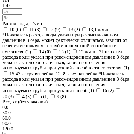
114
150
Расход воды, л/мин
10 (
6
)
11 (
3
)
12 (
9
)
13 (
2
)
13,1 л/мин.
*Показатель расхода воды указан при рекомендованном
давлении в 3 бара, может фактически отличаться, зависит от
сечения используемых труб и пропускной способности
смесителя. (
1
)
14 (
6
)
15 (
1
)
15 л/мин. *Показатель
расхода воды указан при рекомендованном давлении в 3 бара,
может фактически отличаться, зависит от сечения
используемых труб и пропускной способности смесителя. (
1
)
15,47 - верхняя лейка; 12,39 - ручная лейка.*Показатель
расхода воды указан при рекомендованном давлении в 3 бара,
может фактически отличаться, зависит от сечения
используемых труб и пропускной способ (
1
)
16 (
2
)
20 (
3
)
4 (
3
)
5 (
1
)
9 (
8
)
Вес, кг (без упаковки)
0.0
30.0
60.0
90.0
120.0