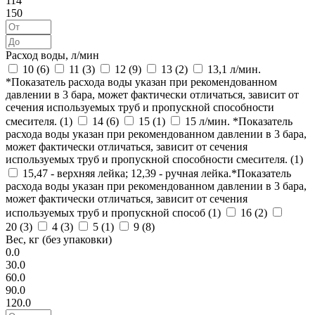
114
150
Расход воды, л/мин
10 (
6
)
11 (
3
)
12 (
9
)
13 (
2
)
13,1 л/мин.
*Показатель расхода воды указан при рекомендованном
давлении в 3 бара, может фактически отличаться, зависит от
сечения используемых труб и пропускной способности
смесителя. (
1
)
14 (
6
)
15 (
1
)
15 л/мин. *Показатель
расхода воды указан при рекомендованном давлении в 3 бара,
может фактически отличаться, зависит от сечения
используемых труб и пропускной способности смесителя. (
1
)
15,47 - верхняя лейка; 12,39 - ручная лейка.*Показатель
расхода воды указан при рекомендованном давлении в 3 бара,
может фактически отличаться, зависит от сечения
используемых труб и пропускной способ (
1
)
16 (
2
)
20 (
3
)
4 (
3
)
5 (
1
)
9 (
8
)
Вес, кг (без упаковки)
0.0
30.0
60.0
90.0
120.0