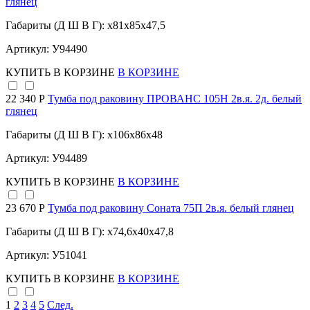
глянец
Габариты (Д Ш В Г): x81x85x47,5
Артикул: У94490
КУПИТЬ
В КОРЗИНЕ
В КОРЗИНЕ
22 340 Р
Тумба под раковину ПРОВАНС 105Н 2в.я. 2д. белый
глянец
Габариты (Д Ш В Г): x106x86x48
Артикул: У94489
КУПИТЬ
В КОРЗИНЕ
В КОРЗИНЕ
23 670 Р
Тумба под раковину Соната 75П 2в.я. белый глянец
Габариты (Д Ш В Г): x74,6x40x47,8
Артикул: У51041
КУПИТЬ
В КОРЗИНЕ
В КОРЗИНЕ
1
2
3
4
5
След.