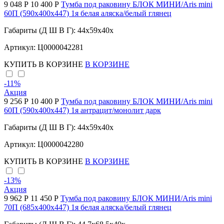
9 048 Р
10 400 Р
Тумба под раковину БЛОК МИНИ/Aris mini
60П (590х400х447) 1я белая аляска/белый глянец
Габариты (Д Ш В Г): 44x59x40x
Артикул: Ц0000042281
КУПИТЬ
В КОРЗИНЕ
В КОРЗИНЕ
-11
%
Акция
9 256 Р
10 400 Р
Тумба под раковину БЛОК МИНИ/Aris mini
60П (590х400х447) 1я антрацит/монолит дарк
Габариты (Д Ш В Г): 44x59x40x
Артикул: Ц0000042280
КУПИТЬ
В КОРЗИНЕ
В КОРЗИНЕ
-13
%
Акция
9 962 Р
11 450 Р
Тумба под раковину БЛОК МИНИ/Aris mini
70П (685х400х447) 1я белая аляска/белый глянец