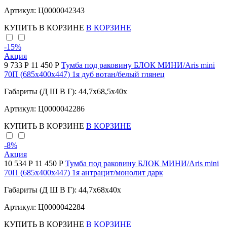
Артикул: Ц0000042343
КУПИТЬ
В КОРЗИНЕ
В КОРЗИНЕ
-15
%
Акция
9 733 Р
11 450 Р
Тумба под раковину БЛОК МИНИ/Aris mini
70П (685х400х447) 1я дуб вотан/белый глянец
Габариты (Д Ш В Г): 44,7x68,5x40x
Артикул: Ц0000042286
КУПИТЬ
В КОРЗИНЕ
В КОРЗИНЕ
-8
%
Акция
10 534 Р
11 450 Р
Тумба под раковину БЛОК МИНИ/Aris mini
70П (685х400х447) 1я антрацит/монолит дарк
Габариты (Д Ш В Г): 44,7x68x40x
Артикул: Ц0000042284
КУПИТЬ
В КОРЗИНЕ
В КОРЗИНЕ