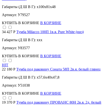
Габариты (Д Ш В Г): x100x81x48
Артикул: У79527
КУПИТЬ
В КОРЗИНЕ
В КОРЗИНЕ
34 427 Р
Тумба Milacco 100П 1в.я. Pure White (низ)
Габариты (Д Ш В Г): xxx
Артикул: У83577
КУПИТЬ
В КОРЗИНЕ
В КОРЗИНЕ
HIT
22 180 Р
Тумба под раковину Соната 58П 2в.я. белый глянец
Габариты (Д Ш В Г): x57,6x40x47,8
Артикул: У51038
КУПИТЬ
В КОРЗИНЕ
В КОРЗИНЕ
19 370 Р
Тумба под раковину ПРОВАНС 80Н 2в.я. 2д. белый